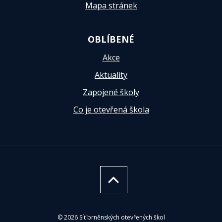
Mapa stránek
OBLÍBENÉ
Akce
Aktuality
Zapojené školy
Co je otevřená škola
© 2026 Síť brněnských otevřených škol